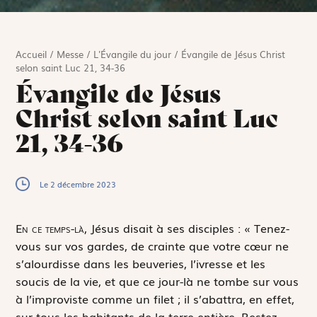
Accueil
/
Messe
/
L'Évangile du jour
/
Évangile de Jésus Christ
selon saint Luc 21, 34-36
Évangile de Jésus
Christ selon saint Luc
21, 34-36
Le 2 décembre 2023
E
n ce temps-là,
Jésus disait à ses disciples : « Tenez-
vous sur vos gardes, de crainte que votre cœur ne
s’alourdisse dans les beuveries, l’ivresse et les
soucis de la vie, et que ce jour-là ne tombe sur vous
à l’improviste comme un filet ; il s’abattra, en effet,
sur tous les habitants de la terre entière. Restez