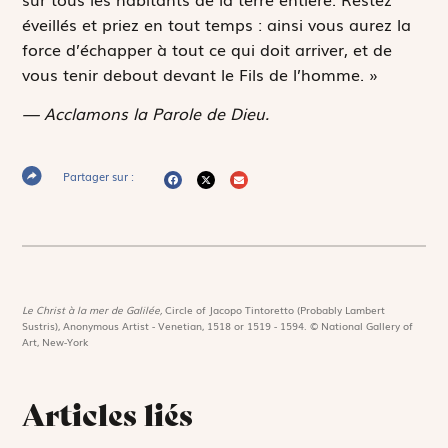
éveillés et priez en tout temps : ainsi vous aurez la
force d’échapper à tout ce qui doit arriver, et de
vous tenir debout devant le Fils de l’homme. »
— Acclamons la Parole de Dieu.
Partager sur :
Le Christ à la mer de Galilée,
Circle of Jacopo Tintoretto (Probably Lambert
Sustris), Anonymous Artist - Venetian, 1518 or 1519 - 1594. © National Gallery of
Art, New-York
Articles liés