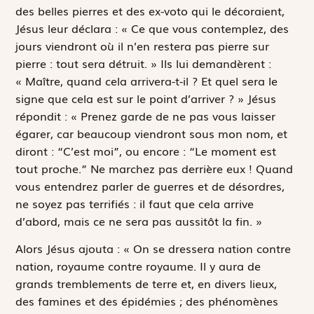
des belles pierres et des ex-voto qui le décoraient,
Jésus leur déclara : « Ce que vous contemplez, des
jours viendront où il n’en restera pas pierre sur
pierre : tout sera détruit. » Ils lui demandèrent :
« Maître, quand cela arrivera-t-il ? Et quel sera le
signe que cela est sur le point d’arriver ? » Jésus
répondit : « Prenez garde de ne pas vous laisser
égarer, car beaucoup viendront sous mon nom, et
diront : “C’est moi”, ou encore : “Le moment est
tout proche.” Ne marchez pas derrière eux ! Quand
vous entendrez parler de guerres et de désordres,
ne soyez pas terrifiés : il faut que cela arrive
d’abord, mais ce ne sera pas aussitôt la fin. »
Alors Jésus ajouta : « On se dressera nation contre
nation, royaume contre royaume. Il y aura de
grands tremblements de terre et, en divers lieux,
des famines et des épidémies ; des phénomènes