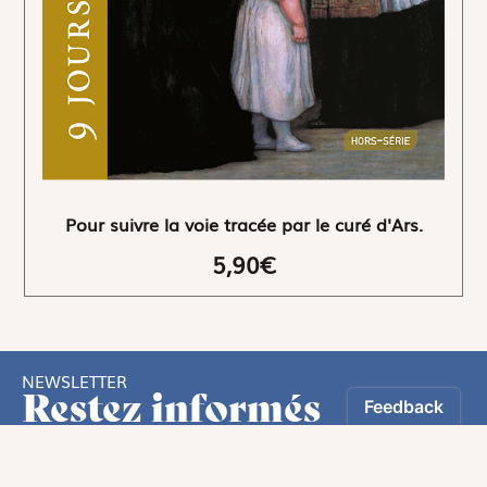
Pour suivre la voie tracée par le curé d'Ars.
5,90€
NEWSLETTER
Restez informés
En vous inscrivant, vous aurez le choix de recevoir
nos newsletters thématiques.