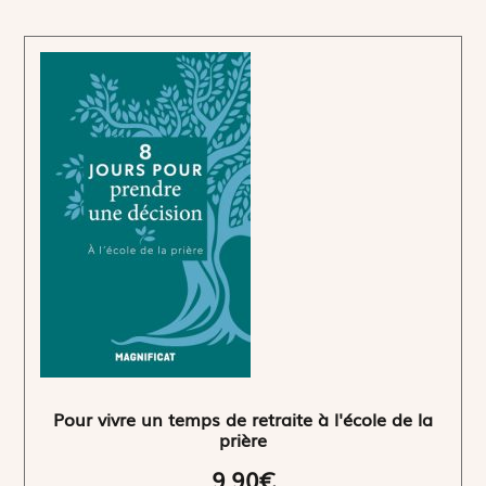
Pour vivre un temps de retraite à l'école de la
prière
9,90€