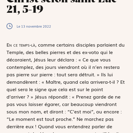
21, 5-19
Le 13 novembre 2022
E
n ce temps-là,
comme certains disciples parlaient du
Temple, des belles pierres et des ex-voto qui le
décoraient, Jésus leur déclara : « Ce que vous
contemplez, des jours viendront où il n’en restera
pas pierre sur pierre : tout sera détruit. » Ils lui
demandèrent : « Maître, quand cela arrivera-t-il ? Et
quel sera le signe que cela est sur le point
d’arriver ? » Jésus répondit : « Prenez garde de ne
pas vous laisser égarer, car beaucoup viendront
sous mon nom, et diront : “C’est moi”, ou encore :
“Le moment est tout proche.” Ne marchez pas
derrière eux ! Quand vous entendrez parler de