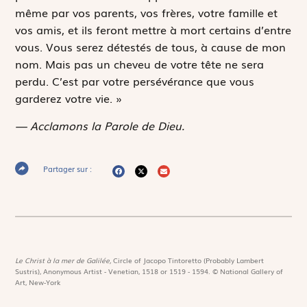
même par vos parents, vos frères, votre famille et
vos amis, et ils feront mettre à mort certains d’entre
vous. Vous serez détestés de tous, à cause de mon
nom. Mais pas un cheveu de votre tête ne sera
perdu. C’est par votre persévérance que vous
garderez votre vie. »
— Acclamons la Parole de Dieu.
Partager sur :
Le Christ à la mer de Galilée,
Circle of Jacopo Tintoretto (Probably Lambert
Sustris), Anonymous Artist - Venetian, 1518 or 1519 - 1594. © National Gallery of
Art, New-York