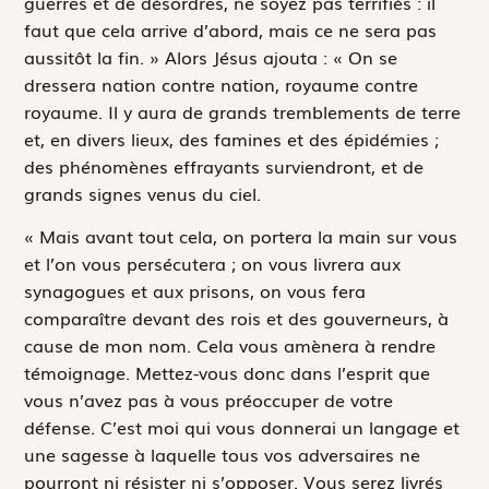
guerres et de désordres, ne soyez pas terrifiés : il
faut que cela arrive d’abord, mais ce ne sera pas
aussitôt la fin. » Alors Jésus ajouta : « On se
dressera nation contre nation, royaume contre
royaume. Il y aura de grands tremblements de terre
et, en divers lieux, des famines et des épidémies ;
des phénomènes effrayants surviendront, et de
grands signes venus du ciel.
« Mais avant tout cela, on portera la main sur vous
et l’on vous persécutera ; on vous livrera aux
synagogues et aux prisons, on vous fera
comparaître devant des rois et des gouverneurs, à
cause de mon nom. Cela vous amènera à rendre
témoignage. Mettez-vous donc dans l’esprit que
vous n’avez pas à vous préoccuper de votre
défense. C’est moi qui vous donnerai un langage et
une sagesse à laquelle tous vos adversaires ne
pourront ni résister ni s’opposer. Vous serez livrés