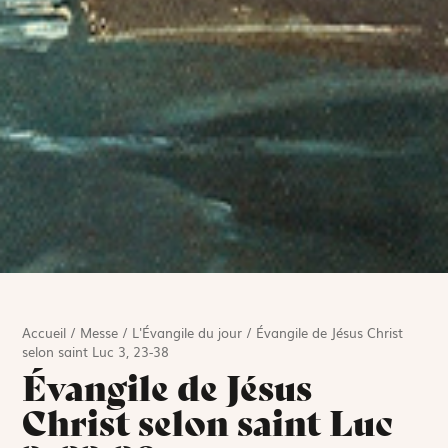
Accueil
/
Messe
/
L'Évangile du jour
/
Évangile de Jésus Christ
selon saint Luc 3, 23-38
Évangile de Jésus
Christ selon saint Luc