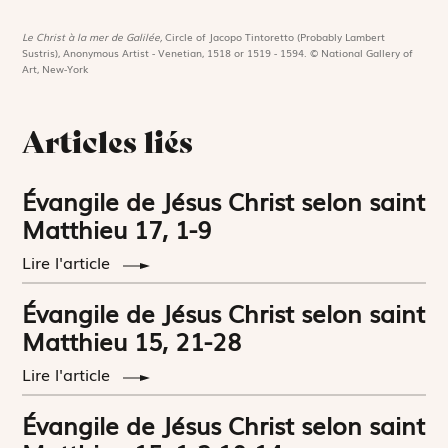
Le Christ à la mer de Galilée,
Circle of Jacopo Tintoretto (Probably Lambert
Sustris), Anonymous Artist - Venetian, 1518 or 1519 - 1594. © National Gallery of
Art, New-York
Articles liés
Évangile de Jésus Christ selon saint
Matthieu 17, 1-9
Lire l'article
Évangile de Jésus Christ selon saint
Matthieu 15, 21-28
Lire l'article
Évangile de Jésus Christ selon saint