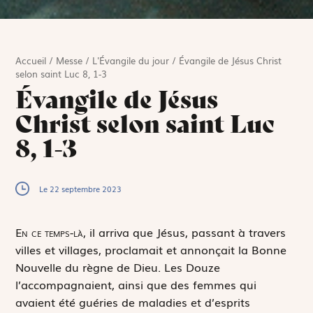
Accueil
/
Messe
/
L'Évangile du jour
/
Évangile de Jésus Christ
selon saint Luc 8, 1-3
Évangile de Jésus
Christ selon saint Luc
8, 1-3
Le 22 septembre 2023
E
n ce temps-là,
il arriva que Jésus, passant à travers
villes et villages, proclamait et annonçait la Bonne
Nouvelle du règne de Dieu. Les Douze
l’accompagnaient, ainsi que des femmes qui
avaient été guéries de maladies et d’esprits