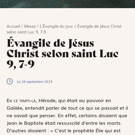
Accueil
/
Messe
/
L'Évangile du jour
/
Évangile de Jésus Christ
selon saint Luc 9, 7-9
Évangile de Jésus
Christ selon saint Luc
9, 7-9
Le 26 septembre 2024
E
n ce temps-là,
Hérode, qui était au pouvoir en
Galilée, entendit parler de tout ce qui se passait et il
ne savait que penser. En effet, certains disaient que
Jean le Baptiste était ressuscité d’entre les morts.
D’autres disaient : « C’est le prophète Élie qui est