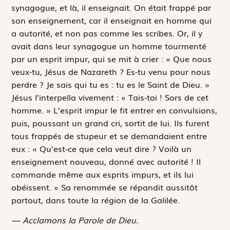
synagogue, et là, il enseignait. On était frappé par
son enseignement, car il enseignait en homme qui
a autorité, et non pas comme les scribes. Or, il y
avait dans leur synagogue un homme tourmenté
par un esprit impur, qui se mit à crier : « Que nous
veux-tu, Jésus de Nazareth ? Es-tu venu pour nous
perdre ? Je sais qui tu es : tu es le Saint de Dieu. »
Jésus l’interpella vivement : « Tais-toi ! Sors de cet
homme. » L’esprit impur le fit entrer en convulsions,
puis, poussant un grand cri, sortit de lui. Ils furent
tous frappés de stupeur et se demandaient entre
eux : « Qu’est-ce que cela veut dire ? Voilà un
enseignement nouveau, donné avec autorité ! Il
commande même aux esprits impurs, et ils lui
obéissent. » Sa renommée se répandit aussitôt
partout, dans toute la région de la Galilée.
— Acclamons la Parole de Dieu.