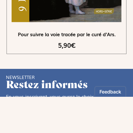
Pour suivre la voie tracée par le curé d'Ars.
5,90€
NEWSLETTER
Restez informés
En vous inscrivant, vous aurez le choix de recevoir
nos newsletters thématiques.