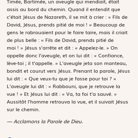
Timée, Bartimée, un aveugle qui mendiait, était
assis au bord du chemin. Quand il entendit que
c’était Jésus de Nazareth, il se mit à crier : « Fils de
David, Jésus, prends pitié de moi ! » Beaucoup de
gens le rabrouaient pour le faire taire, mais il criait
de plus belle : « Fils de David, prends pitié de
moi ! » Jésus s’arrête et dit : « Appelez-le. » On
appelle donc l’aveugle, et on lui dit : « Confiance,
lève-toi ; il t’appelle. » L’aveugle jeta son manteau,
bondit et courut vers Jésus. Prenant la parole, Jésus
lui dit : « Que veux-tu que je fasse pour toi ? »
L’aveugle lui dit : «
Rabbouni
, que je retrouve la
vue ! » Et Jésus lui dit : « Va, ta foi t’a sauvé. »
Aussitôt l’homme retrouva la vue, et il suivait Jésus
sur le chemin.
— Acclamons la Parole de Dieu.