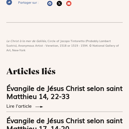
Partager sur :
Le Christ à la mer de Galilée,
Circle of Jacopo Tintoretto (Probably Lambert
Sustris), Anonymous Artist - Venetian, 1518 or 1519 - 1594. © National Gallery of
Art, New-York
Articles liés
Évangile de Jésus Christ selon saint
Matthieu 14, 22-33
Lire l'article
Évangile de Jésus Christ selon saint
Matthieu 17, 14-20