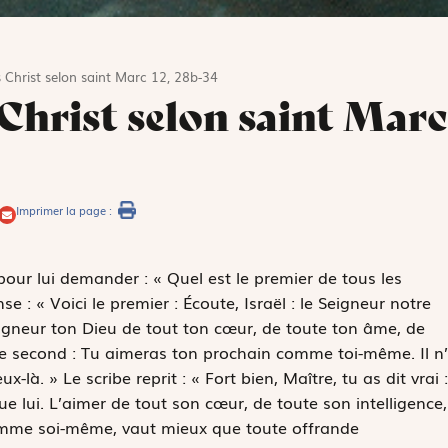
 Christ selon saint Marc 12, 28b-34
 Christ selon saint Marc
Imprimer la page :
our lui demander : « Quel est le premier de tous les
e : « Voici le premier :
Écoute, Israël
: le Seigneur notre
eigneur ton Dieu de tout ton cœur, de toute ton âme, de
 le second :
Tu aimeras ton prochain comme toi-même.
Il n
. » Le scribe reprit : « Fort bien, Maître, tu as dit vrai :
que lui. L’aimer de tout son cœur, de toute son intelligence,
comme soi-même, vaut mieux que toute offrande