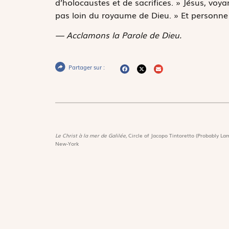
d’holocaustes et de sacrifices. » Jésus, voyan
pas loin du royaume de Dieu. » Et personne n
— Acclamons la Parole de Dieu.
Partager sur :
Le Christ à la mer de Galilée,
Circle of Jacopo Tintoretto (Probably Lam
New-York