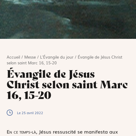
Accueil
/
Messe
/
L'Évangile du jour
/
Évangile de Jésus Christ
selon saint Marc 16, 15-20
Évangile de Jésus
Christ selon saint Marc
16, 15-20
Le 25 avril 2022
E
n ce temps-là,
Jésus ressuscité se manifesta aux