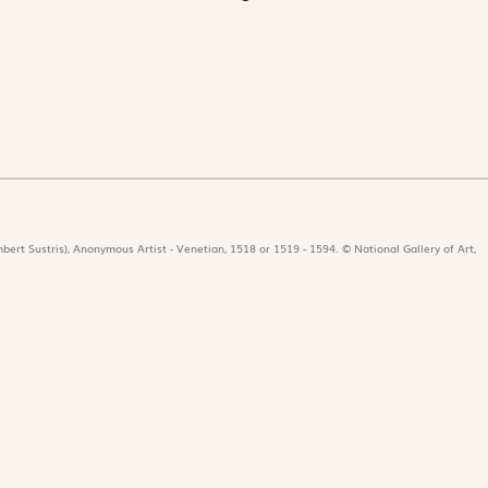
bert Sustris), Anonymous Artist - Venetian, 1518 or 1519 - 1594. © National Gallery of Art,