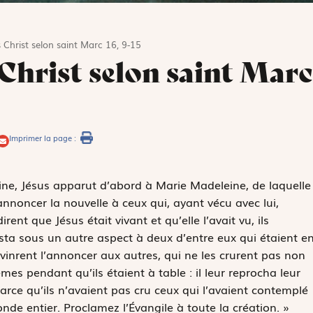
 Christ selon saint Marc 16, 9-15
 Christ selon saint Marc
Imprimer la page :
ine, Jésus apparut d’abord à Marie Madeleine, de laquelle
 annoncer la nouvelle à ceux qui, ayant vécu avec lui,
rent que Jésus était vivant et qu’elle l’avait vu, ils
festa sous un autre aspect à deux d’entre eux qui étaient e
vinrent l’annoncer aux autres, qui ne les crurent pas non
es pendant qu’ils étaient à table : il leur reprocha leur
rce qu’ils n’avaient pas cru ceux qui l’avaient contemplé
 monde entier. Proclamez l’Évangile à toute la création. »