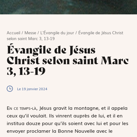
Accueil
/
Messe
/
L'Évangile du jour
/
Évangile de Jésus Christ
selon saint Marc 3, 13-19
Évangile de Jésus
Christ selon saint Marc
3, 13-19
Le 19 janvier 2024
E
n ce temps-là,
Jésus gravit la montagne, et il appela
ceux qu’il voulait. Ils vinrent auprès de lui, et il en
institua douze pour qu’ils soient avec lui et pour les
envoyer proclamer la Bonne Nouvelle avec le