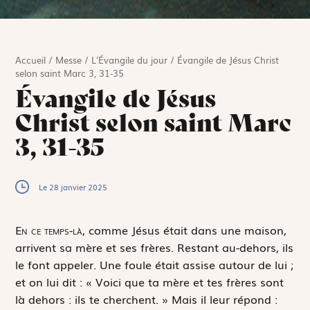
Accueil
/
Messe
/
L'Évangile du jour
/
Évangile de Jésus Christ
selon saint Marc 3, 31-35
Évangile de Jésus
Christ selon saint Marc
3, 31-35
Le 28 janvier 2025
E
n ce temps-là,
comme Jésus était dans une maison,
arrivent sa mère et ses frères. Restant au-dehors, ils
le font appeler. Une foule était assise autour de lui ;
et on lui dit : « Voici que ta mère et tes frères sont
là dehors : ils te cherchent. » Mais il leur répond :