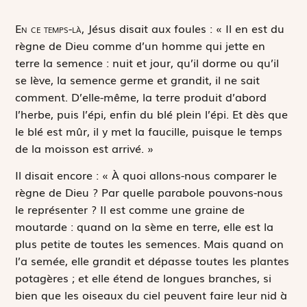
E
n ce temps-là,
Jésus disait aux foules : « Il en est du
règne de Dieu comme d’un homme qui jette en
terre la semence : nuit et jour, qu’il dorme ou qu’il
se lève, la semence germe et grandit, il ne sait
comment. D’elle-même, la terre produit d’abord
l’herbe, puis l’épi, enfin du blé plein l’épi. Et dès que
le blé est mûr, il y met la faucille, puisque le temps
de la moisson est arrivé. »
Il disait encore : « À quoi allons-nous comparer le
règne de Dieu ? Par quelle parabole pouvons-nous
le représenter ? Il est comme une graine de
moutarde : quand on la sème en terre, elle est la
plus petite de toutes les semences. Mais quand on
l’a semée, elle grandit et dépasse toutes les plantes
potagères ; et elle étend de longues branches, si
bien que les oiseaux du ciel peuvent faire leur nid à