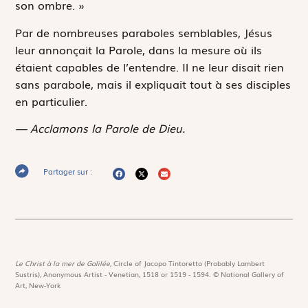
son ombre. »
Par de nombreuses paraboles semblables, Jésus
leur annonçait la Parole, dans la mesure où ils
étaient capables de l’entendre. Il ne leur disait rien
sans parabole, mais il expliquait tout à ses disciples
en particulier.
— Acclamons la Parole de Dieu.
Partager sur :
Le Christ à la mer de Galilée,
Circle of Jacopo Tintoretto (Probably Lambert
Sustris), Anonymous Artist - Venetian, 1518 or 1519 - 1594. © National Gallery of
Art, New-York