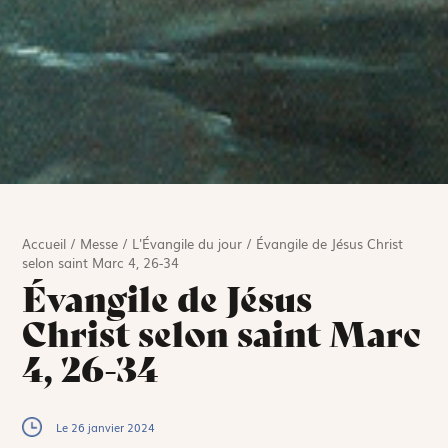
Accueil
/
Messe
/
L'Évangile du jour
/
Évangile de Jésus Christ
selon saint Marc 4, 26-34
Évangile de Jésus
Christ selon saint Marc
4, 26-34
Le 26 janvier 2024