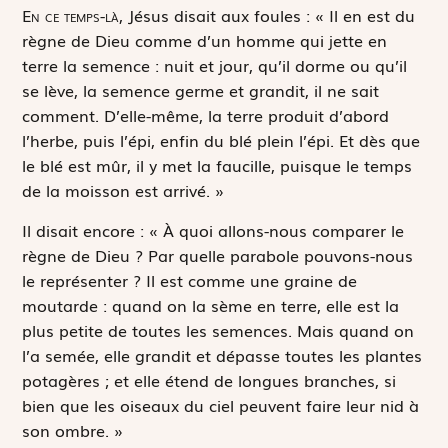
E
n ce temps-là,
Jésus disait aux foules : « Il en est du
règne de Dieu comme d’un homme qui jette en
terre la semence : nuit et jour, qu’il dorme ou qu’il
se lève, la semence germe et grandit, il ne sait
comment. D’elle-même, la terre produit d’abord
l’herbe, puis l’épi, enfin du blé plein l’épi. Et dès que
le blé est mûr, il y met la faucille, puisque le temps
de la moisson est arrivé. »
Il disait encore : « À quoi allons-nous comparer le
règne de Dieu ? Par quelle parabole pouvons-nous
le représenter ? Il est comme une graine de
moutarde : quand on la sème en terre, elle est la
plus petite de toutes les semences. Mais quand on
l’a semée, elle grandit et dépasse toutes les plantes
potagères ; et elle étend de longues branches, si
bien que les oiseaux du ciel peuvent faire leur nid à
son ombre. »