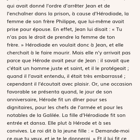
qui avait donné l’ordre d’arrêter Jean et de
l’enchaîner dans la prison, à cause d’Hérodiade, la
femme de son frère Philippe, que lui-même avait
prise pour épouse. En effet, Jean lui disait : « Tu
n’as pas le droit de prendre la femme de ton
frère. » Hérodiade en voulait donc à Jean, et elle
cherchait à le faire mourir. Mais elle n’y arrivait pas
parce que Hérode avait peur de Jean : il savait que
c’était un homme juste et saint, et il le protégeait ;
quand il l’avait entendu, il était très embarrassé ;
cependant il l’écoutait avec plaisir. Or, une occasion
favorable se présenta quand, le jour de son
anniversaire, Hérode fit un dîner pour ses
dignitaires, pour les chefs de l’armée et pour les
notables de la Galilée. La fille d’Hérodiade fit son
entrée et dansa. Elle plut à Hérode et à ses
convives. Le roi dit à la jeune fille : « Demande-moi
ce que tu veux, et je te le donnerai. » Et il lui fit ce