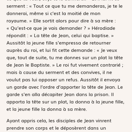
serment : « Tout ce que tu me demanderas, je te le
donnerai, même si c’est la moitié de mon
royaume. » Elle sortit alors pour dire à sa mère :
« Qu’est-ce que je vais demander ? » Hérodiade
répondit : « La tête de Jean, celui qui baptise. »
Aussitôt la jeune fille s’empressa de retourner
auprès du roi, et lui fit cette demande : « Je veux
que, tout de suite, tu me donnes sur un plat la tête
de Jean le Baptiste. » Le roi fut vivement contrarié ;
mais à cause du serment et des convives, il ne
voulut pas lui opposer un refus. Aussitôt il envoya
un garde avec l’ordre d’apporter la tête de Jean. Le
garde s’en alla décapiter Jean dans la prison. Il
apporta la tête sur un plat, la donna à la jeune fille,
et la jeune fille la donna à sa mère.
Ayant appris cela, les disciples de Jean vinrent
prendre son corps et le déposèrent dans un