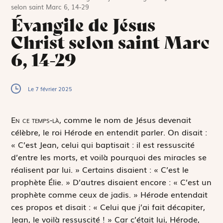
selon saint Marc 6, 14-29
Évangile de Jésus
Christ selon saint Marc
6, 14-29
Le 7 février 2025
E
n ce temps-là,
comme le nom de Jésus devenait
célèbre, le roi Hérode en entendit parler. On disait :
« C’est Jean, celui qui baptisait : il est ressuscité
d’entre les morts, et voilà pourquoi des miracles se
réalisent par lui. » Certains disaient : « C’est le
prophète Élie. » D’autres disaient encore : « C’est un
prophète comme ceux de jadis. » Hérode entendait
ces propos et disait : « Celui que j’ai fait décapiter,
Jean, le voilà ressuscité ! » Car c’était lui, Hérode,