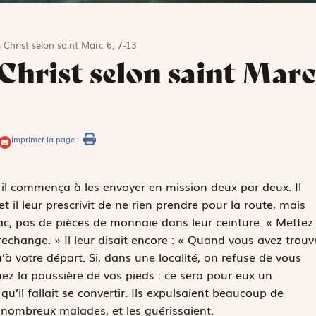
 Christ selon saint Marc 6, 7-13
 Christ selon saint Marc
Imprimer la page :
 il commença à les envoyer en mission deux par deux. Il
et il leur prescrivit de ne rien prendre pour la route, mais
ac, pas de pièces de monnaie dans leur ceinture. « Mettez
echange. » Il leur disait encore : « Quand vous avez trouv
’à votre départ. Si, dans une localité, on refuse de vous
uez la poussière de vos pieds : ce sera pour eux un
qu’il fallait se convertir. Ils expulsaient beaucoup de
 nombreux malades, et les guérissaient.