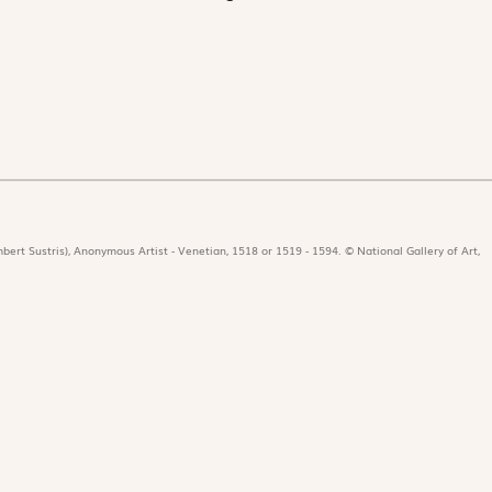
bert Sustris), Anonymous Artist - Venetian, 1518 or 1519 - 1594. © National Gallery of Art,