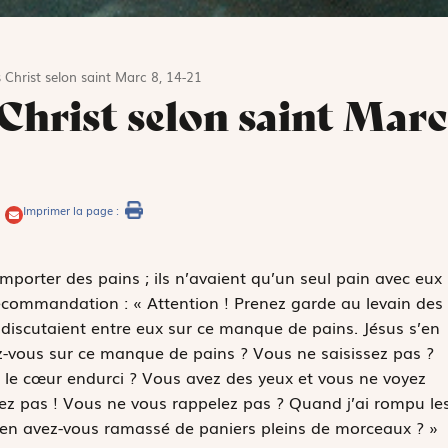
 Christ selon saint Marc 8, 14-21
 Christ selon saint Marc
Imprimer la page :
emporter des pains ; ils n’avaient qu’un seul pain avec eux
 recommandation : « Attention ! Prenez garde au levain des
s discutaient entre eux sur ce manque de pains. Jésus s’en
ez-vous sur ce manque de pains ? Vous ne saisissez pas ?
le cœur endurci ? Vous avez des yeux et vous ne voyez
dez pas ! Vous ne vous rappelez pas ? Quand j’ai rompu le
ien avez-vous ramassé de paniers pleins de morceaux ? »