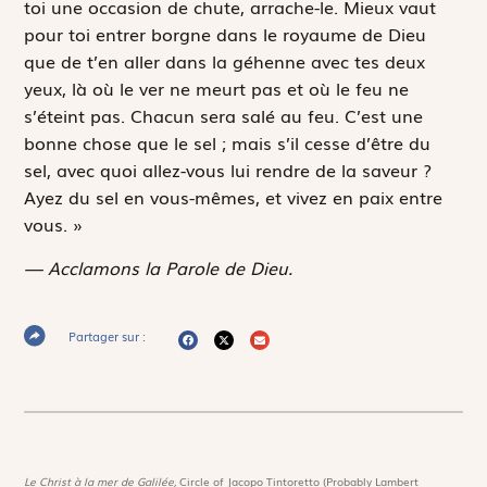
toi une occasion de chute, arrache-le. Mieux vaut
pour toi entrer borgne dans le royaume de Dieu
que de t’en aller dans la géhenne avec tes deux
yeux, là où le ver ne meurt pas et où le feu ne
s’éteint pas. Chacun sera salé au feu. C’est une
bonne chose que le sel ; mais s’il cesse d’être du
sel, avec quoi allez-vous lui rendre de la saveur ?
Ayez du sel en vous-mêmes, et vivez en paix entre
vous. »
— Acclamons la Parole de Dieu.
Partager sur :
Le Christ à la mer de Galilée,
Circle of Jacopo Tintoretto (Probably Lambert