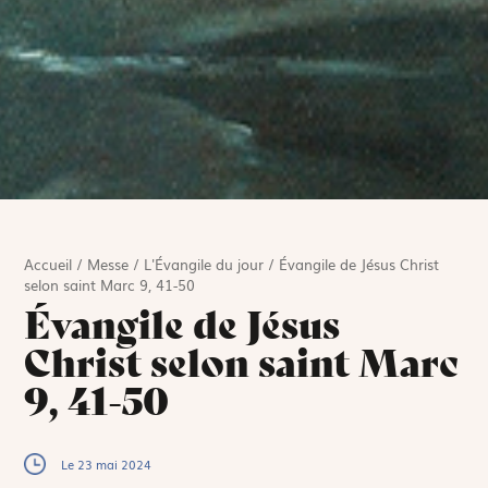
Accueil
/
Messe
/
L'Évangile du jour
/
Évangile de Jésus Christ
selon saint Marc 9, 41-50
Évangile de Jésus
Christ selon saint Marc
9, 41-50
Le 23 mai 2024