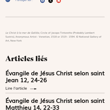
Le Christ à la mer de Galilée,
Circle of Jacopo Tintoretto (Probably Lambert
Sustris), Anonymous Artist - Venetian, 1518 or 1519 - 1594. © National Gallery of
Art, New-York
Articles liés
Évangile de Jésus Christ selon saint
Jean 12, 24-26
Lire l'article
Évangile de Jésus Christ selon saint
Matthieu 14, 22-33