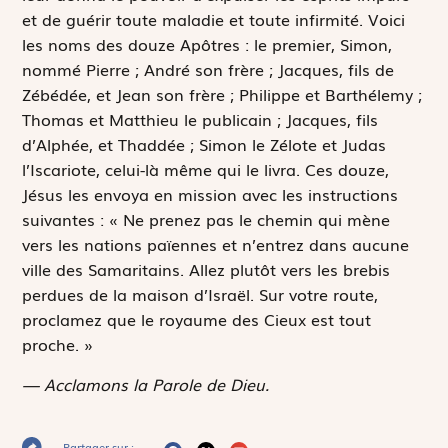
et de guérir toute maladie et toute infirmité. Voici
les noms des douze Apôtres : le premier, Simon,
nommé Pierre ; André son frère ; Jacques, fils de
Zébédée, et Jean son frère ; Philippe et Barthélemy ;
Thomas et Matthieu le publicain ; Jacques, fils
d’Alphée, et Thaddée ; Simon le Zélote et Judas
l’Iscariote, celui-là même qui le livra. Ces douze,
Jésus les envoya en mission avec les instructions
suivantes : « Ne prenez pas le chemin qui mène
vers les nations païennes et n’entrez dans aucune
ville des Samaritains. Allez plutôt vers les brebis
perdues de la maison d’Israël. Sur votre route,
proclamez que le royaume des Cieux est tout
proche. »
— Acclamons la Parole de Dieu.
Partager sur :