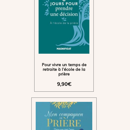
Pour vivre un temps de
retraite à l'école de la
prière
9,90€