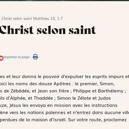
 Christ selon saint Matthieu 10, 1-7
Christ selon saint
Imprimer la page :
s et leur donna le pouvoir d’expulser les esprits impurs e
Voici les noms des douze Apôtres : le premier, Simon,
s de Zébédée, et Jean son frère ; Philippe et Barthélemy ;
ils d’Alphée, et Thaddée ; Simon le Zélote et Judas
douze, Jésus les envoya en mission avec les instructions
ène vers les nations païennes et n’entrez dans aucune vill
s perdues de la maison d’Israël. Sur votre route, proclamez