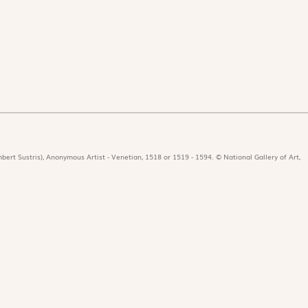
bert Sustris), Anonymous Artist - Venetian, 1518 or 1519 - 1594. © National Gallery of Art,