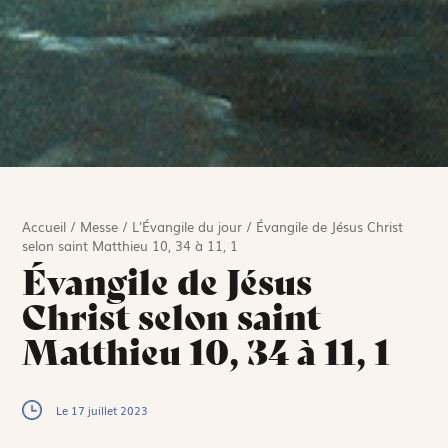
Accueil
/
Messe
/
L'Évangile du jour
/
Évangile de Jésus Christ
selon saint Matthieu 10, 34 à 11, 1
Évangile de Jésus
Christ selon saint
Matthieu 10, 34 à 11, 1
Le 17 juillet 2023