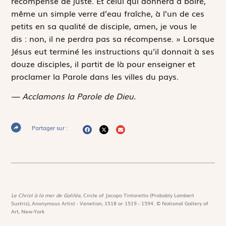
récompense de juste. Et celui qui donnera à boire,
même un simple verre d’eau fraîche, à l’un de ces
petits en sa qualité de disciple, amen, je vous le
dis : non, il ne perdra pas sa récompense. » Lorsque
Jésus eut terminé les instructions qu’il donnait à ses
douze disciples, il partit de là pour enseigner et
proclamer la Parole dans les villes du pays.
— Acclamons la Parole de Dieu.
Partager sur :
Le Christ à la mer de Galilée,
Circle of Jacopo Tintoretto (Probably Lambert
Sustris), Anonymous Artist - Venetian, 1518 or 1519 - 1594. © National Gallery of
Art, New-York