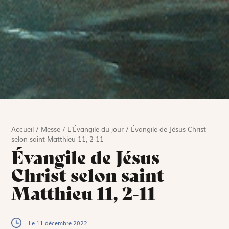
Accueil
/
Messe
/
L'Évangile du jour
/
Évangile de Jésus Christ
selon saint Matthieu 11, 2-11
Évangile de Jésus
Christ selon saint
Matthieu 11, 2-11
Le 11 décembre 2022