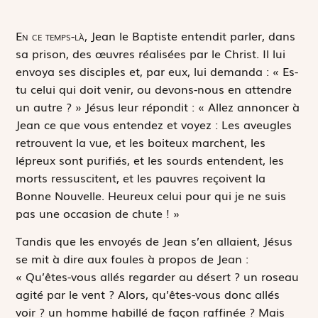
E
n ce temps-là,
Jean le Baptiste entendit parler, dans
sa prison, des œuvres réalisées par le Christ. Il lui
envoya ses disciples et, par eux, lui demanda : « Es-
tu celui qui doit venir, ou devons-nous en attendre
un autre ? » Jésus leur répondit : « Allez annoncer à
Jean ce que vous entendez et voyez : Les aveugles
retrouvent la vue, et les boiteux marchent, les
lépreux sont purifiés, et les sourds entendent, les
morts ressuscitent, et les pauvres reçoivent la
Bonne Nouvelle. Heureux celui pour qui je ne suis
pas une occasion de chute ! »
Tandis que les envoyés de Jean s’en allaient, Jésus
se mit à dire aux foules à propos de Jean :
« Qu’êtes-vous allés regarder au désert ? un roseau
agité par le vent ? Alors, qu’êtes-vous donc allés
voir ? un homme habillé de façon raffinée ? Mais