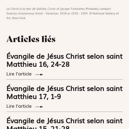
Le Christ à la mer de Galilée,
Circle of Jacopo Tintoretto (Probably Lambert
Sustris), Anonymous Artist - Venetian, 1518 or 1519 - 1594. © National Gallery of
Art, New-York
Articles liés
Évangile de Jésus Christ selon saint
Matthieu 16, 24-28
Lire l'article
Évangile de Jésus Christ selon saint
Matthieu 17, 1-9
Lire l'article
Évangile de Jésus Christ selon saint
Matthieu 15, 21-28