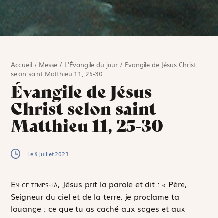
Accueil
/
Messe
/
L'Évangile du jour
/
Évangile de Jésus Christ
selon saint Matthieu 11, 25-30
Évangile de Jésus
Christ selon saint
Matthieu 11, 25-30
Le 9 juillet 2023
E
n ce temps-là,
Jésus prit la parole et dit : « Père,
Seigneur du ciel et de la terre, je proclame ta
louange : ce que tu as caché aux sages et aux