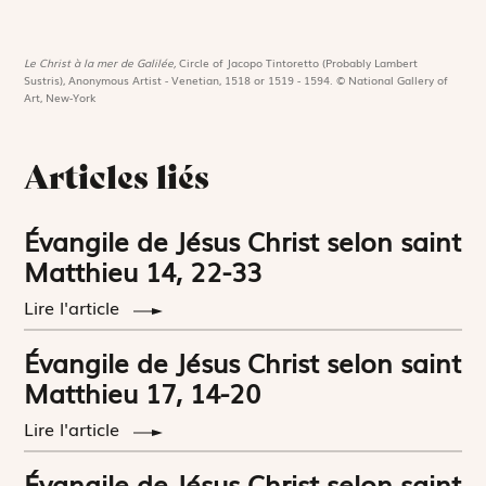
Le Christ à la mer de Galilée,
Circle of Jacopo Tintoretto (Probably Lambert
Sustris), Anonymous Artist - Venetian, 1518 or 1519 - 1594. © National Gallery of
Art, New-York
Articles liés
Évangile de Jésus Christ selon saint
Matthieu 14, 22-33
Lire l'article
Évangile de Jésus Christ selon saint
Matthieu 17, 14-20
Lire l'article
Évangile de Jésus Christ selon saint