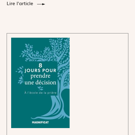
Lire l'article