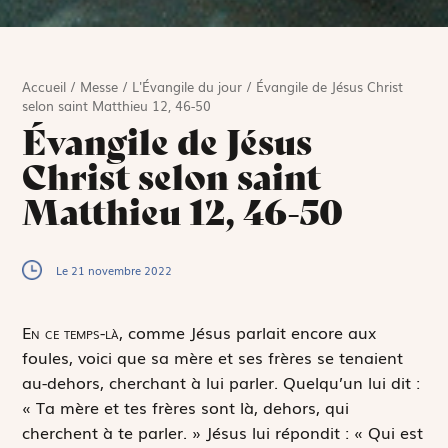
Accueil
/
Messe
/
L'Évangile du jour
/
Évangile de Jésus Christ
selon saint Matthieu 12, 46-50
Évangile de Jésus
Christ selon saint
Matthieu 12, 46-50
Le 21 novembre 2022
E
n ce temps-là,
comme Jésus parlait encore aux
foules, voici que sa mère et ses frères se tenaient
au-dehors, cherchant à lui parler. Quelqu’un lui dit :
« Ta mère et tes frères sont là, dehors, qui
cherchent à te parler. » Jésus lui répondit : « Qui est