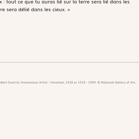
: tout ce que tu auras lié sur la terre sera lié dans les
rre sera délié dans les cieux. »
bert Sustris), Anonymous Artist - Venetian, 1518 or 1519 - 1594. © National Gallery of Art,