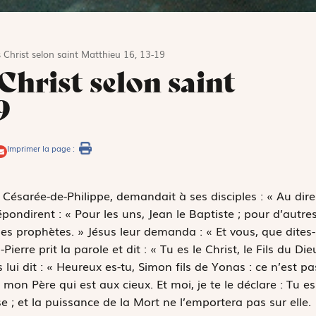
 Christ selon saint Matthieu 16, 13-19
Christ selon saint
9
Imprimer la page :
 Césarée-de-Philippe, demandait à ses disciples : « Au dire
épondirent : « Pour les uns, Jean le Baptiste ; pour d’autres
 des prophètes. » Jésus leur demanda : « Et vous, que dites-
ierre prit la parole et dit : « Tu es le Christ, le Fils du Die
 lui dit : « Heureux es-tu, Simon fils de Yonas : ce n’est pa
s mon Père qui est aux cieux. Et moi, je te le déclare : Tu es
ise ; et la puissance de la Mort ne l’emportera pas sur elle.