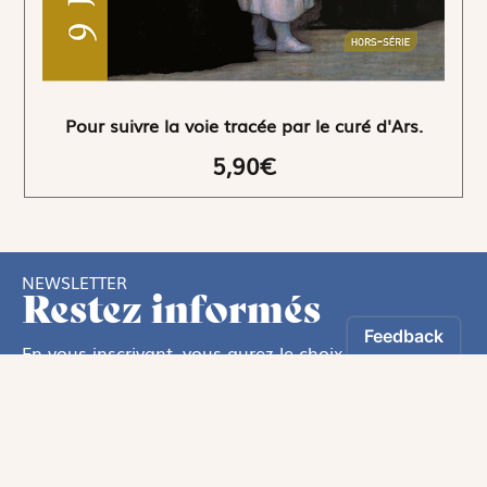
Pour suivre la voie tracée par le curé d'Ars.
5,90€
NEWSLETTER
Restez informés
En vous inscrivant, vous aurez le choix de recevoir
nos newsletters thématiques.