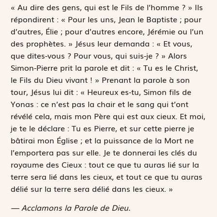
« Au dire des gens, qui est le Fils de l’homme ? » Ils
répondirent : « Pour les uns, Jean le Baptiste ; pour
d’autres, Élie ; pour d’autres encore, Jérémie ou l’un
des prophètes. » Jésus leur demanda : « Et vous,
que dites-vous ? Pour vous, qui suis-je ? » Alors
Simon-Pierre prit la parole et dit : « Tu es le Christ,
le Fils du Dieu vivant ! » Prenant la parole à son
tour, Jésus lui dit : « Heureux es-tu, Simon fils de
Yonas : ce n’est pas la chair et le sang qui t’ont
révélé cela, mais mon Père qui est aux cieux. Et moi,
je te le déclare : Tu es Pierre, et sur cette pierre je
bâtirai mon Église ; et la puissance de la Mort ne
l’emportera pas sur elle. Je te donnerai les clés du
royaume des Cieux : tout ce que tu auras lié sur la
terre sera lié dans les cieux, et tout ce que tu auras
délié sur la terre sera délié dans les cieux. »
— Acclamons la Parole de Dieu.