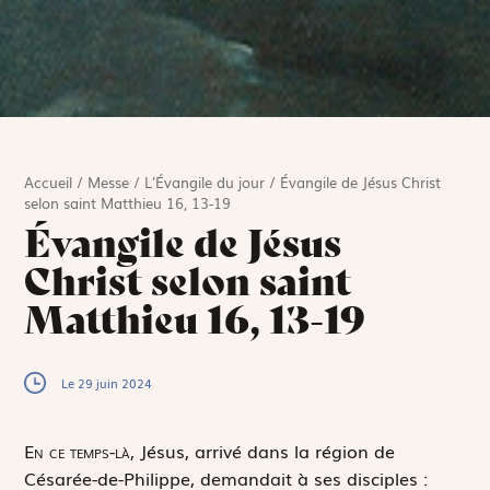
Accueil
/
Messe
/
L'Évangile du jour
/
Évangile de Jésus Christ
selon saint Matthieu 16, 13-19
Évangile de Jésus
Christ selon saint
Matthieu 16, 13-19
Le 29 juin 2024
E
n ce temps-là,
Jésus, arrivé dans la région de
Césarée-de-Philippe, demandait à ses disciples :