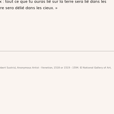
: tout ce que tu auras lié sur la terre sera lié dans les
rre sera délié dans les cieux. »
bert Sustris), Anonymous Artist - Venetian, 1518 or 1519 - 1594. © National Gallery of Art,