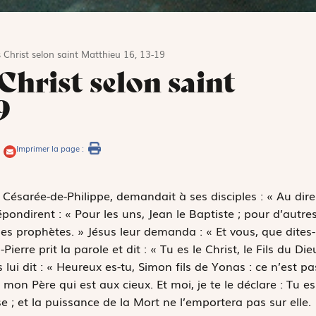
 Christ selon saint Matthieu 16, 13-19
Christ selon saint
9
Imprimer la page :
 Césarée-de-Philippe, demandait à ses disciples : « Au dire
épondirent : « Pour les uns, Jean le Baptiste ; pour d’autres
 des prophètes. » Jésus leur demanda : « Et vous, que dites-
ierre prit la parole et dit : « Tu es le Christ, le Fils du Die
 lui dit : « Heureux es-tu, Simon fils de Yonas : ce n’est pa
s mon Père qui est aux cieux. Et moi, je te le déclare : Tu es
ise ; et la puissance de la Mort ne l’emportera pas sur elle.