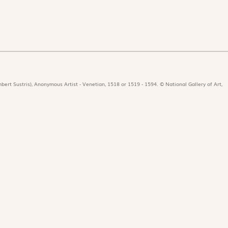
bert Sustris), Anonymous Artist - Venetian, 1518 or 1519 - 1594. © National Gallery of Art,