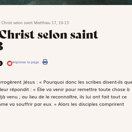
 Christ selon saint Matthieu 17, 10-13
Christ selon saint
3
Imprimer la page :
rrogèrent Jésus : « Pourquoi donc les scribes disent-ils qu
 leur répondit : « Élie va venir pour remettre toute chose à
jà venu ; au lieu de le reconnaître, ils lui ont fait tout ce
mme va souffrir par eux. » Alors les disciples comprirent