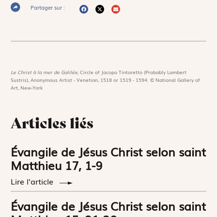
Partager sur :
Le Christ à la mer de Galilée,
Circle of Jacopo Tintoretto (Probably Lambert
Sustris), Anonymous Artist - Venetian, 1518 or 1519 - 1594. © National Gallery of
Art, New-York
Articles liés
Évangile de Jésus Christ selon saint
Matthieu 17, 1-9
Lire l'article
Évangile de Jésus Christ selon saint