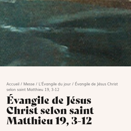
Accueil
/
Messe
/
L'Évangile du jour
/
Évangile de Jésus Christ
selon saint Matthieu 19, 3-12
Évangile de Jésus
Christ selon saint
Matthieu 19, 3-12