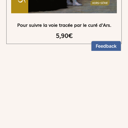
Pour suivre la voie tracée par le curé d'Ars.
5,90€
NEWSLETTER
Restez informés
En vous inscrivant, vous aurez le choix de recevoir
nos newsletters thématiques.