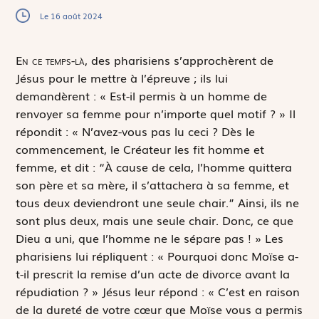
Le 16 août 2024
E
n ce temps-là,
des pharisiens s’approchèrent de
Jésus pour le mettre à l’épreuve ; ils lui
demandèrent : « Est-il permis à un homme de
renvoyer sa femme pour n’importe quel motif ? » Il
répondit : « N’avez-vous pas lu ceci ? Dès le
commencement, le Créateur les fit homme et
femme, et dit :
“À cause de cela, l’homme quittera
son père et sa mère, il s’attachera à sa femme, et
tous deux deviendront une seule chair.”
Ainsi, ils ne
sont plus deux, mais une seule chair. Donc, ce que
Dieu a uni, que l’homme ne le sépare pas ! » Les
pharisiens lui répliquent : « Pourquoi donc Moïse a-
t-il prescrit la remise d’un acte de divorce avant la
répudiation ? » Jésus leur répond : « C’est en raison
de la dureté de votre cœur que Moïse vous a permis