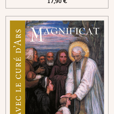
17,90 €