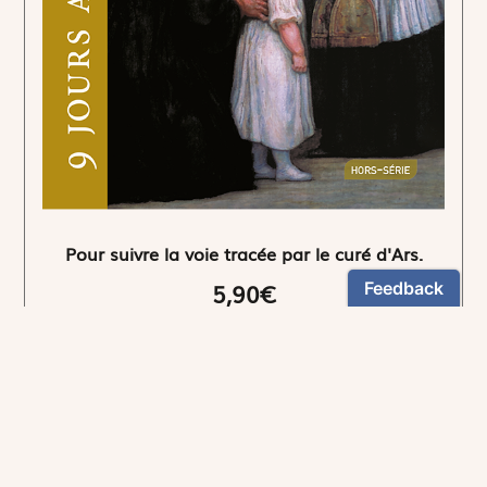
Pour suivre la voie tracée par le curé d'Ars.
5,90€
NEWSLETTER
Restez informés
En vous inscrivant, vous aurez le choix de recevoir