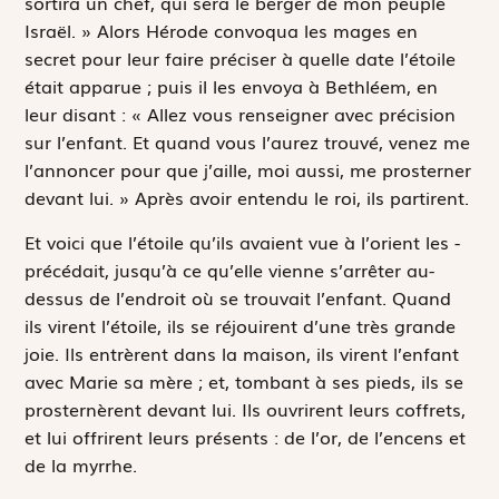
sortira un chef, qui sera le berger de mon peuple
Israël
. » Alors Hérode convoqua les mages en
secret pour leur faire préciser à quelle date l’étoile
était apparue ; puis il les envoya à Bethléem, en
leur disant : « Allez vous renseigner avec précision
sur l’enfant. Et quand vous l’aurez trouvé, venez me
­l’annoncer pour que j’aille, moi aussi, me prosterner
devant lui. » Après avoir entendu le roi, ils partirent.
Et voici que l’étoile qu’ils avaient vue à l’orient les ­
précédait, jusqu’à ce qu’elle vienne s’arrêter au-
dessus de l’endroit où se trouvait l’enfant. Quand
ils virent l’étoile, ils se réjouirent d’une très grande
joie. Ils entrèrent dans la maison, ils virent l’enfant
avec Marie sa mère ; et, tombant à ses pieds, ils se
prosternèrent devant lui. Ils ouvrirent leurs coffrets,
et lui offrirent leurs présents : de l’or, de l’encens et
de la myrrhe.