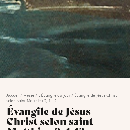
Accueil
/
Messe
/
L'Évangile du jour
/
Évangile de Jésus Christ
selon saint Matthieu 2, 1-12
Évangile de Jésus
Christ selon saint