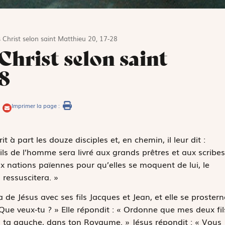
 Christ selon saint Matthieu 20, 17-28
Christ selon saint
8
Imprimer la page :
 à part les douze disciples et, en chemin, il leur dit :
ls de l’homme sera livré aux grands prêtres et aux scribes
ux nations païennes pour qu’elles se moquent de lui, le
l ressuscitera. »
 de Jésus avec ses fils Jacques et Jean, et elle se prostern
 Que veux-tu ? » Elle répondit : « Ordonne que mes deux fil
re à ta gauche, dans ton Royaume. » Jésus répondit : « Vous