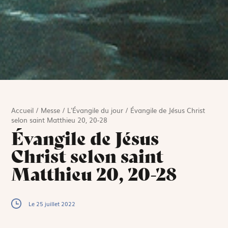
Accueil
/
Messe
/
L'Évangile du jour
/
Évangile de Jésus Christ
selon saint Matthieu 20, 20-28
Évangile de Jésus
Christ selon saint
Matthieu 20, 20-28
Le 25 juillet 2022