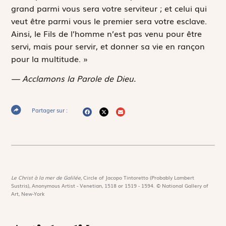
grand parmi vous sera votre serviteur ; et celui qui
veut être parmi vous le premier sera votre esclave.
Ainsi, le Fils de l’homme n’est pas venu pour être
servi, mais pour servir, et donner sa vie en rançon
pour la multitude. »
— Acclamons la Parole de Dieu.
Partager sur :
Le Christ à la mer de Galilée,
Circle of Jacopo Tintoretto (Probably Lambert
Sustris), Anonymous Artist - Venetian, 1518 or 1519 - 1594. © National Gallery of
Art, New-York