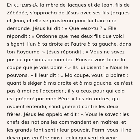
E
n ce temps-là,
la mère de Jacques et de Jean, fils de
Zébédée, s’approcha de Jésus avec ses fils Jacques
et Jean, et elle se prosterna pour lui faire une
demande. Jésus lui dit : « Que veux-tu ? » Elle
répondit : « Ordonne que mes deux fils que voici
siègent, l’un à ta droite et l’autre à ta gauche, dans
ton Royaume. » Jésus répondit : « Vous ne savez
pas ce que vous demandez. Pouvez-vous boire la
coupe que je vais boire ? » Ils lui disent : « Nous le
pouvons. » Il leur dit : « Ma coupe, vous la boirez ;
quant à siéger à ma droite et à ma gauche, ce n’est
pas à moi de l’accorder ; il y a ceux pour qui cela
est préparé par mon Père. » Les dix autres, qui
avaient entendu, s’indignèrent contre les deux
frères. Jésus les appela et dit : « Vous le savez : les
chefs des nations les commandent en maîtres, et
les grands font sentir leur pouvoir. Parmi vous, il ne
devra pas en être ainsi : celui qui veut devenir