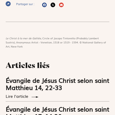
Partager sur :
Le Christ à la mer de Galilée,
Circle of Jacopo Tintoretto (Probably Lambert
Sustris), Anonymous Artist - Venetian, 1518 or 1519 - 1594. © National Gallery of
Art, New-York
Articles liés
Évangile de Jésus Christ selon saint
Matthieu 14, 22-33
Lire l'article
Évangile de Jésus Christ selon saint