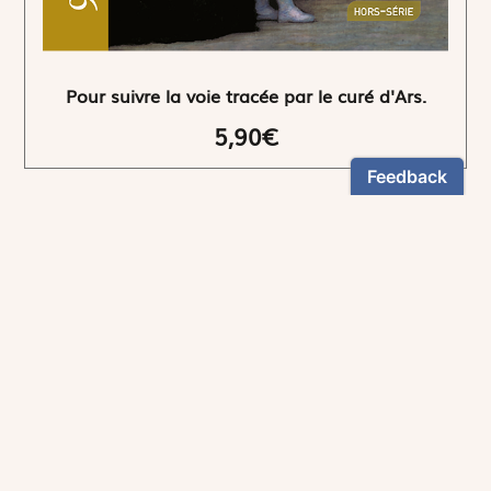
Pour suivre la voie tracée par le curé d'Ars.
5,90€
NEWSLETTER
Restez informés
En vous inscrivant, vous aurez le choix de recevoir
nos newsletters thématiques.