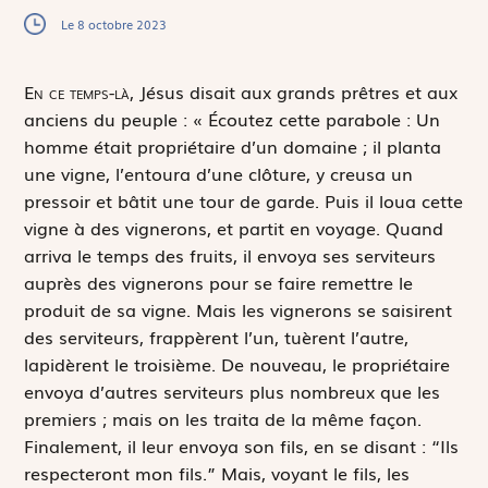
Le 8 octobre 2023
E
n ce temps-là,
Jésus disait aux grands prêtres et aux
anciens du peuple : « Écoutez cette parabole : Un
homme était propriétaire d’un domaine ; il planta
une vigne, l’entoura d’une clôture, y creusa un
pressoir et bâtit une tour de garde. Puis il loua cette
vigne à des vignerons, et partit en voyage. Quand
arriva le temps des fruits, il envoya ses serviteurs
auprès des vignerons pour se faire remettre le
produit de sa vigne. Mais les vignerons se saisirent
des serviteurs, frappèrent l’un, tuèrent l’autre,
lapidèrent le troisième. De nouveau, le propriétaire
envoya d’autres serviteurs plus nombreux que les
premiers ; mais on les traita de la même façon.
Finalement, il leur envoya son fils, en se disant : “Ils
respecteront mon fils.” Mais, voyant le fils, les