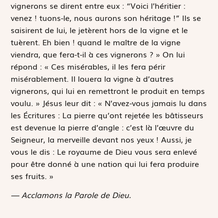
vignerons se dirent entre eux : “Voici l’héritier :
venez ! tuons-le, nous aurons son héritage !” Ils se
saisirent de lui, le jetèrent hors de la vigne et le
tuèrent. Eh bien ! quand le maître de la vigne
viendra, que fera-t-il à ces vignerons ? » On lui
répond : « Ces misérables, il les fera périr
misérablement. Il louera la vigne à d’autres
vignerons, qui lui en remettront le produit en temps
voulu. » Jésus leur dit : « N’avez-vous jamais lu dans
les Écritures :
La pierre qu’ont rejetée les bâtisseurs
est devenue la pierre d’angle : c’est là l’œuvre du
Seigneur, la merveille devant nos yeux !
Aussi, je
vous le dis : Le royaume de Dieu vous sera enlevé
pour être donné à une nation qui lui fera produire
ses fruits. »
— Acclamons la Parole de Dieu.