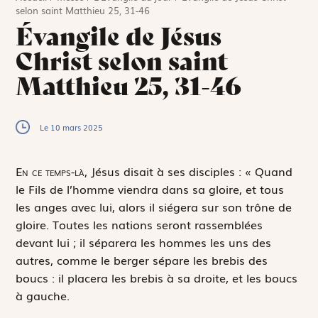
selon saint Matthieu 25, 31-46
Évangile de Jésus
Christ selon saint
Matthieu 25, 31-46
Le 10 mars 2025
E
n ce temps-là,
Jésus disait à ses disciples : « Quand
le Fils de l’homme viendra dans sa gloire, et tous
les anges avec lui, alors il siégera sur son trône de
gloire. Toutes les nations seront rassemblées
devant lui ; il séparera les hommes les uns des
autres, comme le berger sépare les brebis des
boucs : il placera les brebis à sa droite, et les boucs
à gauche.