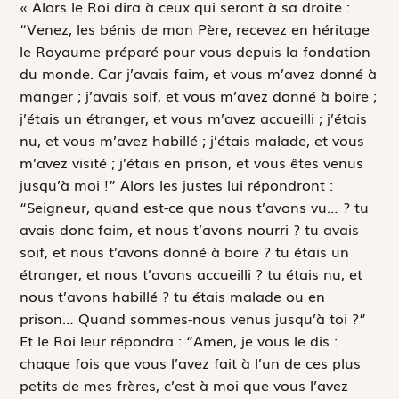
« Alors le Roi dira à ceux qui seront à sa droite :
“Venez, les bénis de mon Père, recevez en héritage
le Royaume préparé pour vous depuis la fondation
du monde. Car j’avais faim, et vous m’avez donné à
manger ; j’avais soif, et vous m’avez donné à boire ;
j’étais un étranger, et vous m’avez accueilli ; j’étais
nu, et vous m’avez habillé ; j’étais malade, et vous
m’avez visité ; j’étais en prison, et vous êtes venus
jusqu’à moi !” Alors les justes lui répondront :
“Seigneur, quand est-ce que nous t’avons vu… ? tu
avais donc faim, et nous t’avons nourri ? tu avais
soif, et nous t’avons donné à boire ? tu étais un
étranger, et nous t’avons accueilli ? tu étais nu, et
nous t’avons habillé ? tu étais malade ou en
prison… Quand sommes-nous venus jusqu’à toi ?”
Et le Roi leur répondra : “Amen, je vous le dis :
chaque fois que vous l’avez fait à l’un de ces plus
petits de mes frères, c’est à moi que vous l’avez