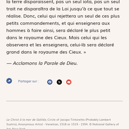
la terre disparaissent, pas un seul iota, pas un seul
trait ne disparaîtra de la Loi jusqu’à ce que tout se
réalise. Donc, celui qui rejettera un seul de ces plus
petits commandements, et qui enseignera aux
hommes à faire ainsi, sera déclaré le plus petit
dans le royaume des Cieux. Mais celui qui les
observera et les enseignera, celui-là sera déclaré
grand dans le royaume des Cieux. »
— Acclamons la Parole de Dieu.
Partager sur :
Le Christ à la mer de Galilée,
Circle of Jacopo Tintoretto (Probably Lambert
Sustris), Anonymous Artist - Venetian, 1518 or 1519 - 1594. © National Gallery of
Art, New-York