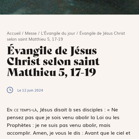
Accueil
/
Messe
/
L'Évangile du jour
/
Évangile de Jésus Christ
selon saint Matthieu 5, 17-19
Évangile de Jésus
Christ selon saint
Matthieu 5, 17-19
Le 12 juin 2024
E
n ce temps-là,
Jésus disait à ses disciples : « Ne
pensez pas que je sois venu abolir la Loi ou les
Prophètes : je ne suis pas venu abolir, mais
accomplir. Amen, je vous le dis : Avant que le ciel et