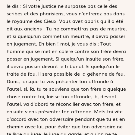
le dis : Si votre justice ne surpasse pas celle des
scribes et des pharisiens, vous n’entrerez pas dans
le royaume des Cieux. Vous avez appris qu’il a été
dit aux anciens :
Tu ne commettras pas de meurtre,
et si quelqu’un commet un meurtre, il devra passer
en jugement. Eh bien ! moi, je vous dis : Tout
homme qui se met en colère contre son frère devra
passer en jugement. Si quelqu’un insulte son frère,
il devra passer devant le tribunal. Si quelqu’un le
traite de fou, il sera passible de la géhenne de feu.
Donc, lorsque tu vas présenter ton offrande à
l’autel, si, là, tu te souviens que ton frère a quelque
chose contre toi, laisse ton offrande, là, devant
l’autel, va d’abord te réconcilier avec ton frère, et
ensuite viens présenter ton offrande. Mets-toi vite
d’accord avec ton adversaire pendant que tu es en
chemin avec lui, pour éviter que ton adversaire ne
te livre au juge, le juge au garde, et qu’on ne te