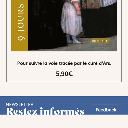
Pour suivre la voie tracée par le curé d'Ars.
5,90€
NEWSLETTER
Restez informés
En vous inscrivant, vous aurez le choix de recevoir