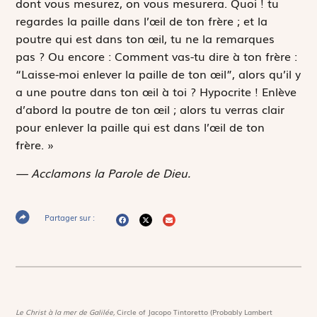
dont vous mesurez, on vous mesurera. Quoi ! tu
regardes la paille dans l’œil de ton frère ; et la
poutre qui est dans ton œil, tu ne la remarques
pas ? Ou encore : Comment vas-tu dire à ton frère :
“Laisse-moi enlever la paille de ton œil”, alors qu’il y
a une poutre dans ton œil à toi ? Hypocrite ! Enlève
d’abord la poutre de ton œil ; alors tu verras clair
pour enlever la paille qui est dans l’œil de ton
frère. »
— Acclamons la Parole de Dieu.
Partager sur :
Le Christ à la mer de Galilée,
Circle of Jacopo Tintoretto (Probably Lambert