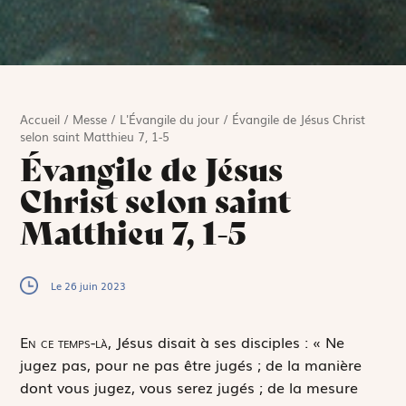
Accueil
/
Messe
/
L'Évangile du jour
/
Évangile de Jésus Christ
selon saint Matthieu 7, 1-5
Évangile de Jésus
Christ selon saint
Matthieu 7, 1-5
Le 26 juin 2023
E
n ce temps-là,
Jésus disait à ses disciples : « Ne
jugez pas, pour ne pas être jugés ; de la manière
dont vous jugez, vous serez jugés ; de la mesure