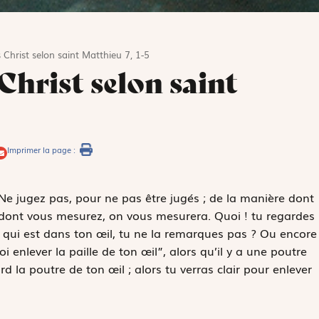
 Christ selon saint Matthieu 7, 1-5
Christ selon saint
Imprimer la page :
« Ne jugez pas, pour ne pas être jugés ; de la manière dont
 dont vous mesurez, on vous mesurera. Quoi ! tu regardes
tre qui est dans ton œil, tu ne la remarques pas ? Ou encore 
 enlever la paille de ton œil”, alors qu’il y a une poutre
rd la poutre de ton œil ; alors tu verras clair pour enlever