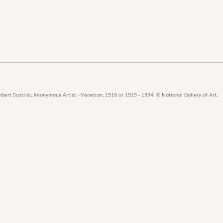
bert Sustris), Anonymous Artist - Venetian, 1518 or 1519 - 1594. © National Gallery of Art,