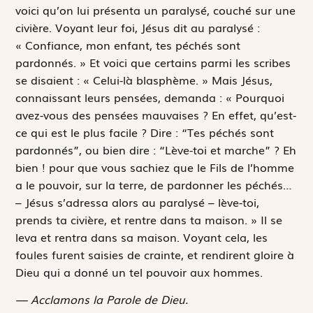
voici qu’on lui présenta un paralysé, couché sur une
civière. Voyant leur foi, Jésus dit au paralysé :
« Confiance, mon enfant, tes péchés sont
pardonnés. » Et voici que certains parmi les scribes
se disaient : « Celui-là blasphème. » Mais Jésus,
connaissant leurs pensées, demanda : « Pourquoi
avez-vous des pensées mauvaises ? En effet, qu’est-
ce qui est le plus facile ? Dire : “Tes péchés sont
pardonnés”, ou bien dire : “Lève-toi et marche” ? Eh
bien ! pour que vous sachiez que le Fils de l’homme
a le pouvoir, sur la terre, de pardonner les péchés…
– Jésus s’adressa alors au paralysé – lève-toi,
prends ta civière, et rentre dans ta maison. » Il se
leva et rentra dans sa maison. Voyant cela, les
foules furent saisies de crainte, et rendirent gloire à
Dieu qui a donné un tel pouvoir aux hommes.
— Acclamons la Parole de Dieu.