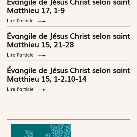
Évangile de Jésus Christ selon saint
Matthieu 17, 1-9
Lire l'article
Évangile de Jésus Christ selon saint
Matthieu 15, 21-28
Lire l'article
Évangile de Jésus Christ selon saint
Matthieu 15, 1-2.10-14
Lire l'article