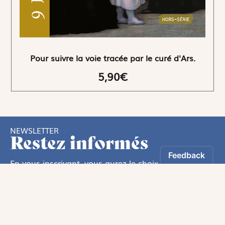
Pour suivre la voie tracée par le curé d'Ars.
5,90€
NEWSLETTER
Restez informés
En vous inscrivant, vous aurez le choix de recevoir
nos newsletters thématiques.