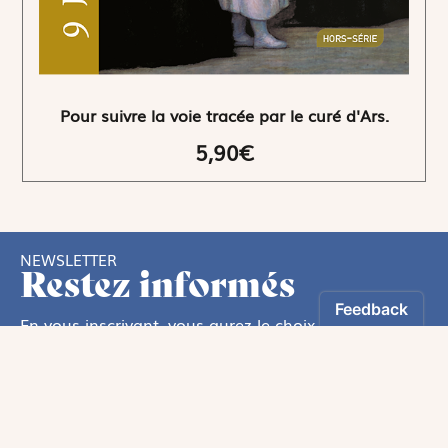
Pour suivre la voie tracée par le curé d'Ars.
5,90€
NEWSLETTER
Restez informés
En vous inscrivant, vous aurez le choix de recevoir
nos newsletters thématiques.