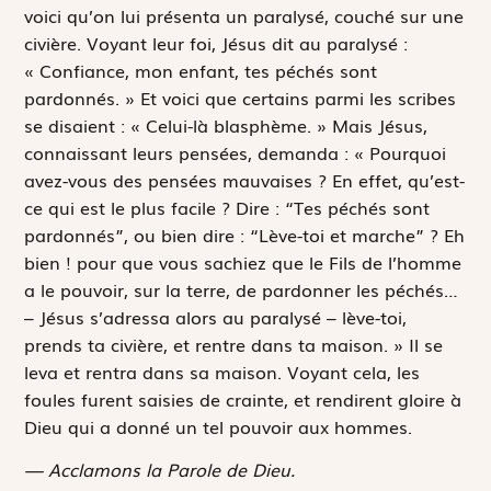
voici qu’on lui présenta un paralysé, couché sur une
civière. Voyant leur foi, Jésus dit au paralysé :
« Confiance, mon enfant, tes péchés sont
pardonnés. » Et voici que certains parmi les scribes
se disaient : « Celui-là blasphème. » Mais Jésus,
connaissant leurs pensées, demanda : « Pourquoi
avez-vous des pensées mauvaises ? En effet, qu’est-
ce qui est le plus facile ? Dire : “Tes péchés sont
pardonnés”, ou bien dire : “Lève-toi et marche” ? Eh
bien ! pour que vous sachiez que le Fils de l’homme
a le pouvoir, sur la terre, de pardonner les péchés…
– Jésus s’adressa alors au paralysé – lève-toi,
prends ta civière, et rentre dans ta maison. » Il se
leva et rentra dans sa maison. Voyant cela, les
foules furent saisies de crainte, et rendirent gloire à
Dieu qui a donné un tel pouvoir aux hommes.
— Acclamons la Parole de Dieu.