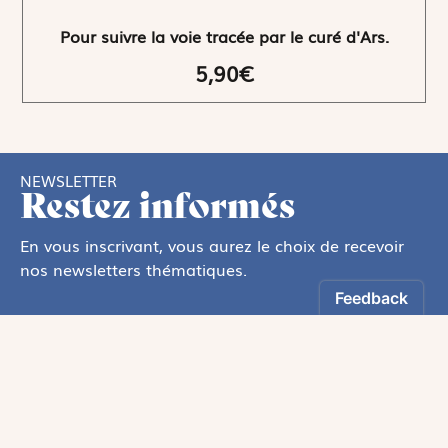
Pour suivre la voie tracée par le curé d'Ars.
5,90€
NEWSLETTER
Restez informés
En vous inscrivant, vous aurez le choix de recevoir
nos newsletters thématiques.
Oui, Je souhaite m’inscrire à la newsletter.
Les informations recueillies sur ce formulaire sont enregistrées par