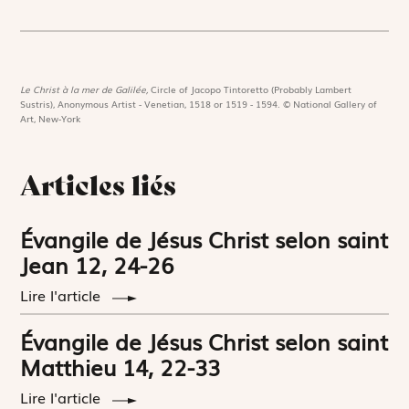
Le Christ à la mer de Galilée,
Circle of Jacopo Tintoretto (Probably Lambert
Sustris), Anonymous Artist - Venetian, 1518 or 1519 - 1594. © National Gallery of
Art, New-York
Articles liés
Évangile de Jésus Christ selon saint
Jean 12, 24-26
Lire l'article
Évangile de Jésus Christ selon saint
Matthieu 14, 22-33
Lire l'article