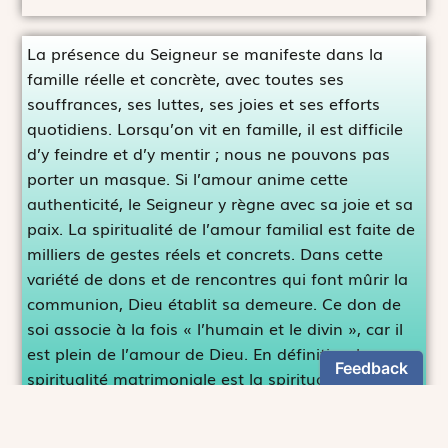
La présence du Seigneur se manifeste dans la
famille réelle et concrète, avec toutes ses
souffrances, ses luttes, ses joies et ses efforts
quotidiens. Lorsqu’on vit en famille, il est difficile
d’y feindre et d’y mentir ; nous ne pouvons pas
porter un masque. Si l’amour anime cette
authenticité, le Seigneur y règne avec sa joie et sa
paix. La spiritualité de l’amour familial est faite de
milliers de gestes réels et concrets. Dans cette
variété de dons et de rencontres qui font mûrir la
communion, Dieu établit sa demeure. Ce don de
soi associe à la fois « l’humain et le divin », car il
est plein de l’amour de Dieu. En définitive, la
spiritualité matrimoniale est la spiritualité du lien
habité par l’amour divin.
Amoris Laetitia
n°315