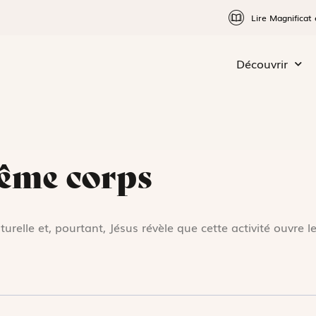
Lire Magnificat 
Découvrir
ême corps
turelle et, pourtant, Jésus révèle que cette activité ouvre