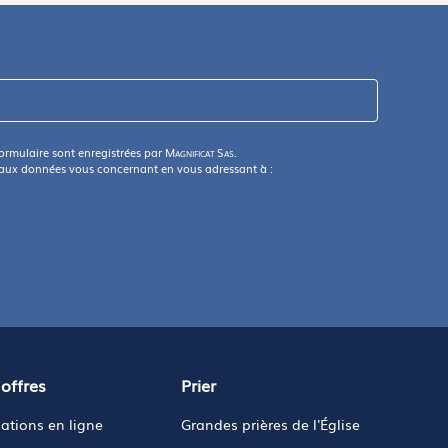
formulaire sont enregistrées par
Magnificat Sas
.
 aux données vous concernant en vous adressant à :
offres
Prier
ations en ligne
Grandes prières de l'Église