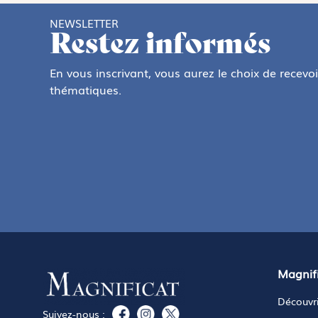
NEWSLETTER
Restez informés
En vous inscrivant, vous aurez le choix de recevo
thématiques.
Magnif
Découvri
Suivez-nous :