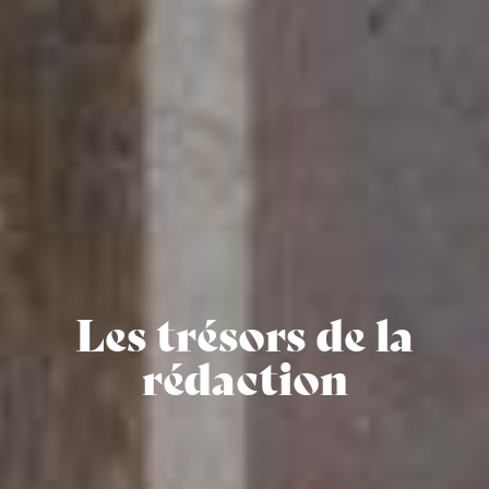
Les trésors de la
rédaction