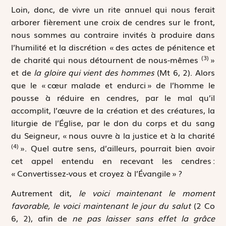
Loin, donc, de vivre un rite annuel qui nous ferait
arborer fièrement une croix de cendres sur le front,
nous sommes au contraire invités à produire dans
l’humilité et la discrétion « des actes de pénitence et
(3)
de charité qui nous détournent de nous-mêmes
»
et de
la gloire qui vient des hommes
(Mt 6, 2). Alors
que le « cœur malade et endurci » de l’homme le
pousse à réduire en cendres, par le mal qu’il
accomplit, l’œuvre de la création et des créatures, la
liturgie de l’Église, par le don du corps et du sang
du Seigneur, « nous ouvre à la justice et à la charité
(4)
». Quel autre sens, d’ailleurs, pourrait bien avoir
cet appel entendu en recevant les cendres :
« Convertissez-vous et croyez à l’Évangile » ?
Autrement dit,
le voici maintenant le moment
favorable, le voici maintenant le jour du salut
(2 Co
6, 2), afin de
ne pas laisser sans effet la grâce