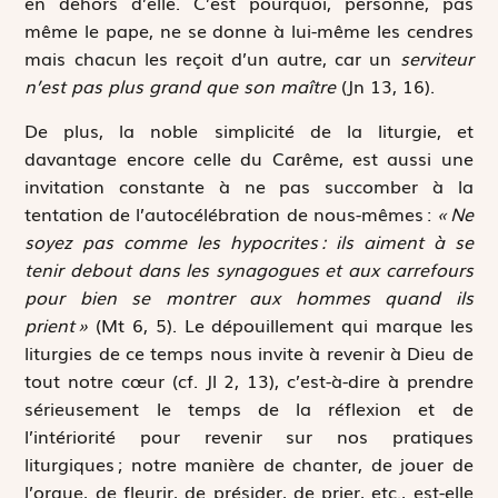
en dehors d’elle. C’est pourquoi, personne, pas
même le pape, ne se donne à lui-même les cendres
mais chacun les reçoit d’un autre, car un
serviteur
n’est pas plus grand que son maître
(Jn 13, 16).
De plus, la noble simplicité de la liturgie, et
davantage encore celle du Carême, est aussi une
invitation constante à ne pas succomber à la
tentation de l’autocélébration de nous-mêmes :
« Ne
soyez pas comme les hypocrites : ils aiment à se
tenir debout dans les synagogues et aux carrefours
pour bien se montrer aux hommes quand ils
prient »
(Mt 6, 5). Le dépouillement qui marque les
liturgies de ce temps nous invite à revenir à Dieu de
tout notre cœur (cf. Jl 2, 13), c’est-à-dire à prendre
sérieusement le temps de la réflexion et de
l’intériorité pour revenir sur nos pratiques
liturgiques ; notre manière de chanter, de jouer de
l’orgue, de fleurir, de présider, de prier, etc., est-elle