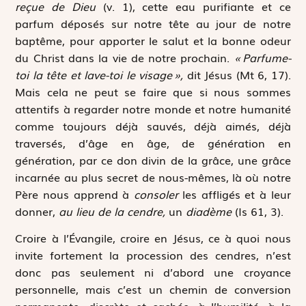
reçue de Dieu
(v. 1), cette eau purifiante et ce
parfum déposés sur notre tête au jour de notre
baptême, pour apporter le salut et la bonne odeur
du Christ dans la vie de notre prochain.
« Parfume-
toi la tête et lave-toi le visage »,
dit Jésus (Mt 6, 17).
Mais cela ne peut se faire que si nous sommes
attentifs à regarder notre monde et notre humanité
comme toujours déjà sauvés, déjà aimés, déjà
traversés, d’âge en âge, de génération en
génération, par ce don divin de la grâce, une grâce
incarnée au plus secret de nous-mêmes, là où notre
Père nous apprend à
consoler
les affligés et à leur
donner,
au lieu de la cendre,
un
diadème
(Is 61, 3).
Croire à l’Évangile, croire en Jésus, ce à quoi nous
invite fortement la procession des cendres, n’est
donc pas seulement ni d’abord une croyance
personnelle, mais c’est un chemin de conversion