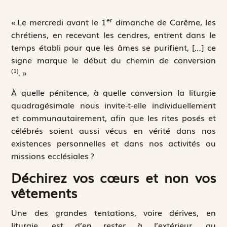
er
« Le mercredi avant le 1
dimanche de Carême, les
chrétiens, en recevant les cendres, entrent dans le
temps établi pour que les âmes se purifient, […] ce
signe marque le début du chemin de conversion
(1)
. »
À quelle pénitence, à quelle conversion la liturgie
quadragésimale nous invite-t-elle individuellement
et communautairement, afin que les rites posés et
célébrés soient aussi vécus en vérité dans nos
existences personnelles et dans nos activités ou
missions ecclésiales ?
Déchirez vos cœurs et non vos
vêtements
Une des grandes tentations, voire dérives, en
liturgie, est d’en rester à l’extérieur, au