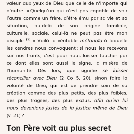
valeur aux yeux de Dieu que celle de n’importe qui
d’autre. « Quelqu’un qui n’est pas capable de voir
l’autre comme un frère, d’être ému par sa vie et sa
situation, au-delà de son origine familiale,
culturelle, sociale, celui-là ne peut pas être mon
(2)
disciple
. » Voilà la véritable
métanoïa
à laquelle
les cendres nous convoquent : si nous les recevons
sur nos fronts, c’est pour nous laisser toucher par
ce dont elles sont aussi le signe, la misère de
l’humanité. Dès lors, que signifie
se laisser
réconcilier avec Dieu
(2 Co 5, 20), sinon faire la
volonté de Dieu, qui est de prendre soin de sa
création comme des plus petits, des plus faibles,
des plus fragiles, des plus exclus,
afin qu’en lui
nous devenions justes de la justice même de Dieu
(v. 21) ?
Ton Père voit au plus secret