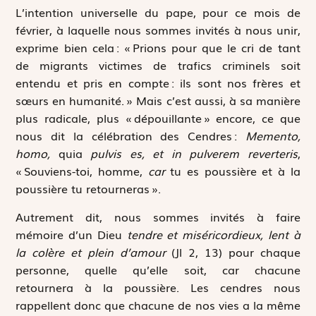
L’intention universelle du pape, pour ce mois de
février, à laquelle nous sommes invités à nous unir,
exprime bien cela : « Prions pour que le cri de tant
de migrants victimes de trafics criminels soit
entendu et pris en compte : ils sont nos frères et
sœurs en humanité. » Mais c’est aussi, à sa manière
plus radicale, plus « dépouillante » encore, ce que
nous dit la célébration des Cendres :
Memento,
homo,
quia
pulvis es, et in pulverem reverteris
,
« Souviens-toi, homme,
car
tu es poussière et à la
poussière tu retourneras ».
Autrement dit, nous sommes invités à faire
mémoire d’un Dieu
tendre et miséricordieux, lent à
la colère et plein d’amour
(Jl 2, 13) pour chaque
personne, quelle qu’elle soit, car chacune
retournera à la poussière. Les cendres nous
rappellent donc que chacune de nos vies a la même