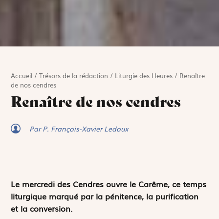
Accueil
/
Trésors de la rédaction
/
Liturgie des Heures
/
Renaître
de nos cendres
Renaître de nos cendres
Par P. François-Xavier Ledoux
Le mercredi des Cendres ouvre le Carême, ce temps
liturgique marqué par la pénitence, la purification
et la conversion.