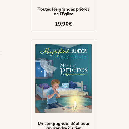
Toutes les grandes prières
de l'Église
19,90€
Un compagnon idéal pour
apprendre à prier