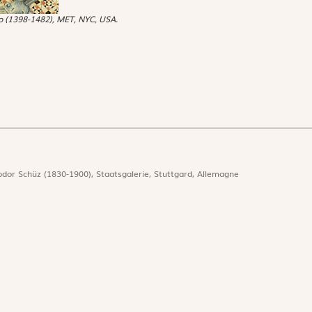
lo (1398-1482), MET, NYC, USA.
odor Schüz (1830-1900), Staatsgalerie, Stuttgard, Allemagne