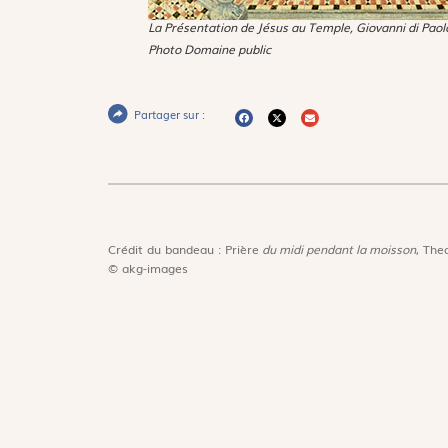
La Présentation de Jésus au Temple
, Giovanni di Pao
Photo Domaine public
Partager sur :
Crédit du bandeau : Prière
du midi pendant la moisson
, The
© akg-images