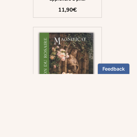
11,90€
Pour vous accompagner
dans la méditation des
mystères du rosaire.