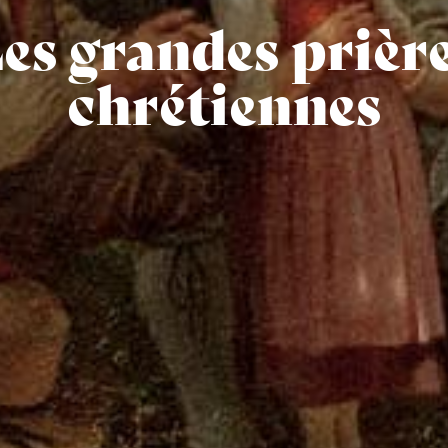
es grandes prièr
chrétiennes