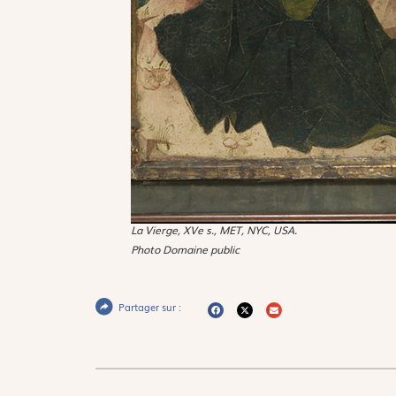
La Vierge
, XVe s., MET, NYC, USA.
Photo Domaine public
Partager sur :