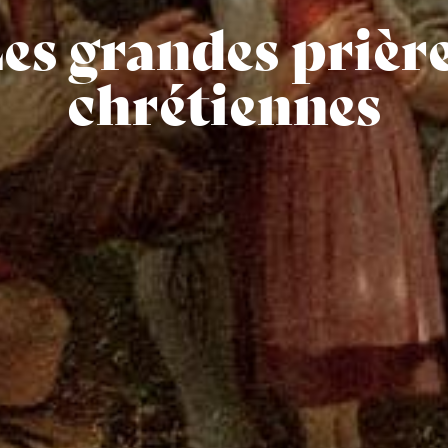
es grandes prièr
chrétiennes