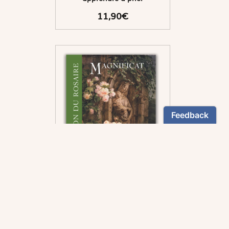
11,90€
Pour vous accompagner
dans la méditation des
mystères du rosaire.