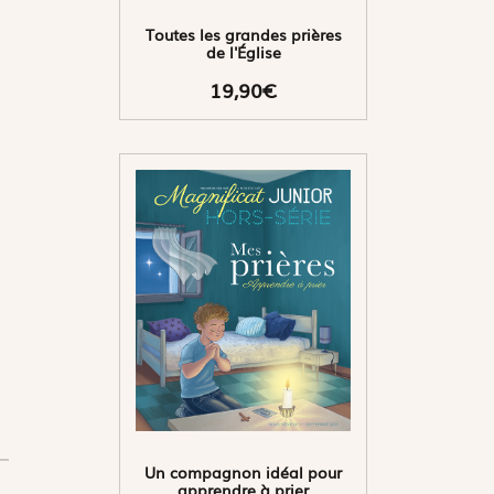
Toutes les grandes prières
de l'Église
19,90€
Un compagnon idéal pour
apprendre à prier