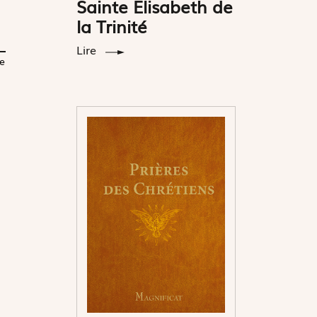
Sainte Elisabeth de
la Trinité
Lire
e