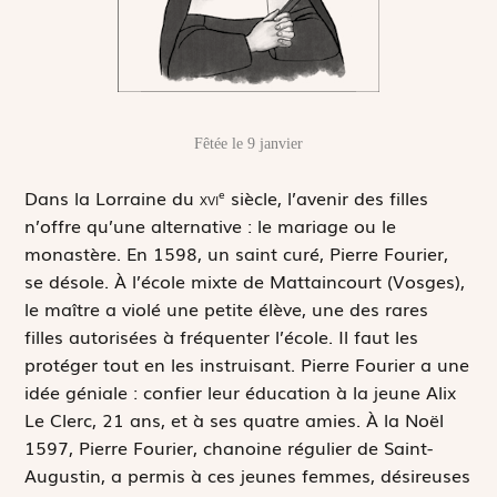
Fêtée le 9 janvier
D
ans la Lorraine du
xvi
siècle, l’avenir des filles
e
n’offre qu’une alternative : le mariage ou le
monastère. En 1598, un saint curé, Pierre Fourier,
se désole. À l’école mixte de Mattaincourt (Vosges),
le maître a violé une petite élève, une des rares
filles autorisées à fréquenter l’école. Il faut les
protéger tout en les instruisant. Pierre Fourier a une
idée géniale : confier leur éducation à la jeune Alix
Le Clerc, 21 ans, et à ses quatre amies. À la Noël
1597, Pierre Fourier, chanoine régulier de Saint-
Augustin, a permis à ces jeunes femmes, désireuses