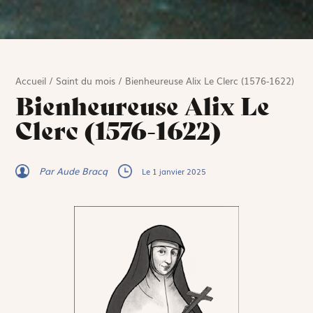
Accueil
/
Saint du mois
/
Bienheureuse Alix Le Clerc (1576-1622)
Bienheureuse Alix Le
Clerc (1576-1622)
Par Aude Bracq
Le 1 janvier 2025