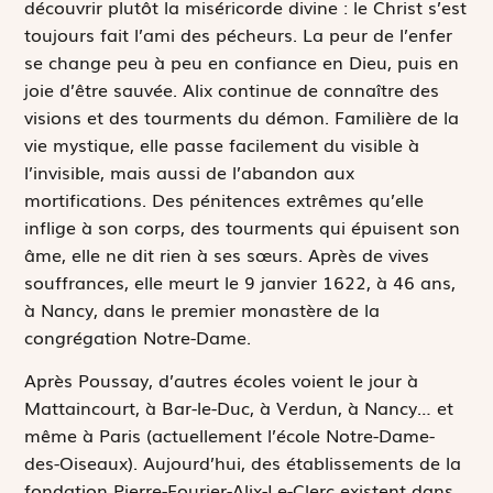
découvrir plutôt la miséricorde divine : le Christ s’est
toujours fait l’ami des pécheurs. La peur de l’enfer
se change peu à peu en confiance en Dieu, puis en
joie d’être sauvée. Alix continue de connaître des
visions et des tourments du démon. Familière de la
vie mystique, elle passe facilement du visible à
l’invisible, mais aussi de l’abandon aux
mortifications. Des pénitences extrêmes qu’elle
inflige à son corps, des tourments qui épuisent son
âme, elle ne dit rien à ses sœurs. Après de vives
souffrances, elle meurt le 9 janvier 1622, à 46 ans,
à Nancy, dans le premier monastère de la
congrégation Notre-Dame.
Après Poussay, d’autres écoles voient le jour à
Mattaincourt, à Bar-le-Duc, à Verdun, à Nancy… et
même à Paris (actuellement l’école Notre-Dame-
des-Oiseaux). Aujourd’hui, des établissements de la
fondation Pierre-Fourier-Alix-Le-Clerc existent dans