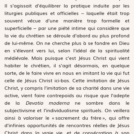
Il s’agissait d’équilibrer la pratique induite par les
liturgies publiques et officielles – laquelle était trop
souvent vécue d’une manière trop formelle et
superficielle – par une piété intime qui considère que
la vie du chrétien se déroule d’abord au plus profond
de lui-même. On ne cherche plus à se fondre en Dieu
en s’élevant vers lui, selon l’idéal de la spiritualité
médiévale. Mais puisque c’est Jésus Christ qui vient
habiter le chrétien, il s’agit désormais, en quelque
sorte, de le faire vivre en nous en imitant la vie qui fut
celle de Jésus Christ ici-bas. Cette imitation de Jésus
Christ, y compris l’imitation de sa charité dans une vie
active, vient faire contrepoids au risque que l’adepte
de la
Devotio moderna
ne sombre dans le
subjectivisme et l’individualisme spirituels. On veillera
ainsi à valoriser le « sacrement du frère », qui offre
d’infinies opportunités de rencontres réelles de Jésus
Christ dans la vraie vie, et de consécration à son