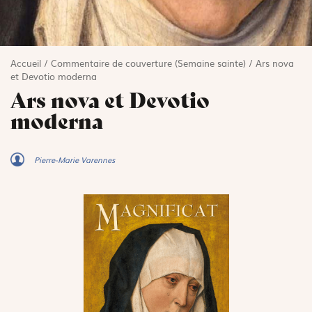
Accueil
/
Commentaire de couverture (Semaine sainte)
/
Ars nova
et Devotio moderna
Ars nova et Devotio
moderna
Pierre-Marie Varennes