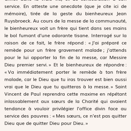
service. En atteste une anecdote (que je cite ici de
mémoire), tirée de la geste du bienheureux Jean
Ruysbroeck. Au cours de la messe de la communauté,
le bienheureux voit un frère qui tient dans ses mains
le bol fumant d’une odorante tisane. Interrogé sur la
raison de ce fait, le frère répond : « J’ai préparé ce
remède pour un frère gravement malade ; j’attends
pour le lui apporter la fin de la messe, car Messire
Dieu premier servi. » Et le bienheureux de répondre :
« Va immédiatement porter le remède à ton frère
malade, car le Dieu que tu iras trouver est bien aussi
vrai que le Dieu que tu quitteras à la messe. » Saint
Vincent de Paul reprendra cette maxime en répétant
inlassablement aux sœurs de la Charité qui avaient
tendance à vouloir privilégier l’office divin face au
service des pauvres : « Mes sœurs, ce n’est pas quitter
Dieu que de quitter Dieu pour Dieu. »