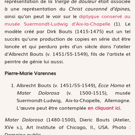
représentation de la
Vierge de douleur
était associée
à une représentation du
Christ couronné d’épines
,
ainsi qu’on peut le voir sur le
diptyque conservé au
musée Suermondt-Ludwig d’Aix-la-Chapelle
(1). Le
modèle créé par Dirk Bouts (1415-1475) eut un tel
succès qu’une production de copies en série dut être
lancée et qui perdura près d’un siècle dans l’atelier
d’Albrecht Bouts (v. 1451/55-1549), fils de l’artiste et
peintre de génie lui aussi.
Pierre-Marie Varennes
Albrecht Bouts (v. 1451/55-1549),
Ecce Homo
et
Mater Dolorosa
(v. 1500-1515), musée
Suermondt-Ludwig, Aix-la-Chapelle, Allemagne.
L’œuvre peut être contemplée
en cliquant ici.
Mater Dolorosa
(1480-1500), Dieric Bouts (Atelier,
XVe s.), Art Institute of Chicago, Il., USA. Photo :
Domaine public.